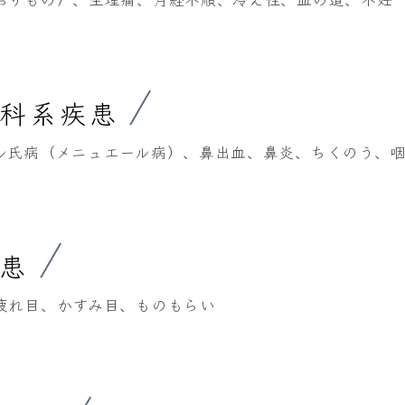
喉科系疾患
ル氏病（メニュエール病）、鼻出血、鼻炎、ちくのう、
疾患
疲れ目、かすみ目、ものもらい