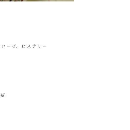
イローゼ、ヒステリー
遺症