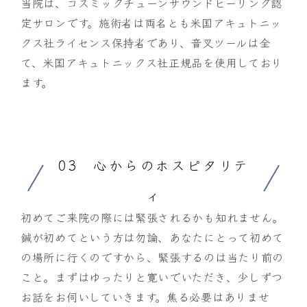
当院は、コスミックチューンサウンドヒーリング認
定サロンです。施術者は両名とも米国アキュトニッ
クス社ライセンス保持者であり、音叉ツールは全
て、米国アキュトニックス社正規品を使用しており
ます。
03 心からのホスピタリテ
ィ
初めてご来院の際には緊張されるかも知れません。
鍼が初めてという方は勿論、あなたにとって初めて
の場所に行くのですから、緊張するのは当たり前の
こと。まずはゆったりと寛いでいただき、少しずつ
お話をお伺いしていきます。焦る必要はありませ