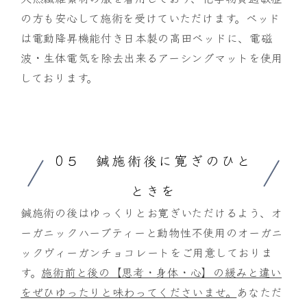
の方も安心して施術を受けていただけます。ベッド
は電動降昇機能付き日本製の高田ベッドに、電磁
波・生体電気を除去出来るアーシングマットを使用
しております。
0５ 鍼施術後に寛ぎのひと
ときを
鍼施術の後はゆっくりとお寛ぎいただけるよう、オ
ーガニックハーブティーと動物性不使用のオーガニ
ックヴィーガンチョコレートをご用意しておりま
す。
施術前と後の【思考・身体・心】の緩みと違い
をぜひゆったりと味わってくださいませ。
あなただ