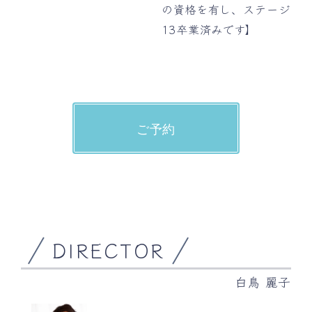
の資格を有し、ステージ
13卒業済みです】
ご予約
DIRECTOR
白鳥 麗子