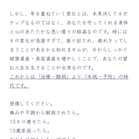
しかし、年を重ねていく変化とは、本来決してネガ
ティブなものではなく、あなたを守ってくれる身体
と心のあたたかな思い遣りの結晶なのです。時には
その変化が急激すぎて、振り回され、疲れきってし
まうことがあるかも知れませんが、今からしっかり
健康資産・美容資産を増やしくことで、あなたの望
む人生を生きることが出来るのです。
これからは「治療・闘病」より「未病・予防」の時
代です。
想像してください。
痛みや不調から解放されたら。
10キロ痩せたら。
10歳若返ったら。