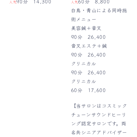
90分 14,300
60分 8,800
人気
人気
白鳥・青山による同時施
術メニュー
美容鍼＋音叉
90分 26,400
音叉エステ＋鍼
90分 26,400
クリニカル
90分 26,400
クリニカル
60分 17,600
【当サロンはコスミック
チューンサウンドヒーリ
ング認定サロンです。両
名共シニアアドバイザー