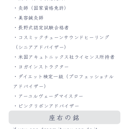
・灸師（国家資格免許）
・美容鍼灸師
・長野式認定試験合格者
・コスミックチューンサウンドヒーリング
（シニアアドバイザー）
・米国アキュトニックス社ライセンス所持者
・ヨガインストラクター
・ダイエット検定一級（プロフェッショナル
アドバイザー）
・アーユルヴェーダマイスター
・ピンクリボンアドバイザー
座右の銘
if you can dream it,you can do it.