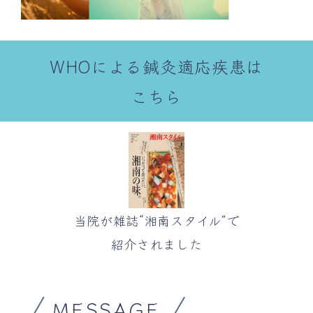
WHOによる鍼灸適応疾患は
こちら
当院が雑誌“湘南スタイル”で
紹介されました
MESSAGE