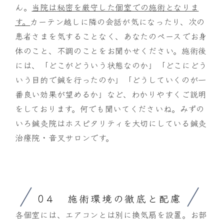
ん。
当院は秘密を厳守した個室での施術となりま
す。
カーテン越しに隣の会話が気になったり、次の
患者さまを気することなく、あなたのペースでお身
体のこと、不調のことをお聞かせください。施術後
には、「どこがどういう状態なのか」「どこにどう
いう目的で鍼を行ったのか」「どうしていくのが一
番良い効果が望めるか」など、わかりやすくご説明
をしております。何でも聞いてくださいね。みずの
いろ鍼灸院はホスピタリティを大切にしている鍼灸
治療院・音叉サロンです。
0４ 施術環境の徹底と配慮
各個室には、エアコンとは別に換気扇を設置。お部