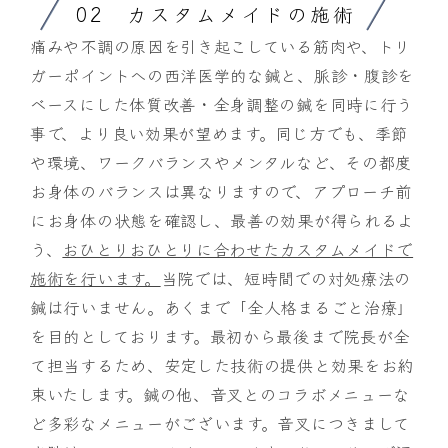
02 カスタムメイドの施術
痛みや不調の原因を引き起こしている筋肉や、トリ
ガーポイントへの西洋医学的な鍼と、脈診・腹診を
ベースにした体質改善・全身調整の鍼を同時に行う
事で、より良い効果が望めます。同じ方でも、季節
や環境、ワークバランスやメンタルなど、その都度
お身体のバランスは異なりますので、アプローチ前
にお身体の状態を確認し、最善の効果が得られるよ
う、
おひとりおひとりに合わせたカスタムメイドで
施術を行います。
当院では、短時間での対処療法の
鍼は行いません。あくまで「全人格まるごと治療」
を目的としております。最初から最後まで院長が全
て担当するため、安定した技術の提供と効果をお約
束いたします。鍼の他、音叉とのコラボメニューな
ど多彩なメニューがございます。音叉につきまして