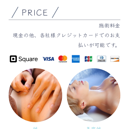
PRICE
施術料金
現金の他、各社様クレジットカードでのお支
払いが可能です。
鍼
美容鍼